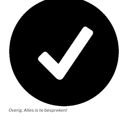
Overig. Alles is te bespreken!